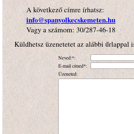
A következő címre írhatsz:
info@spanyolkecskemeten.hu
Vagy a számom: 30/287-46-18
Küldhetsz üzenetetet az alábbi űrlappal i
Neved:*:
E-mail címed*:
Üzeneted: