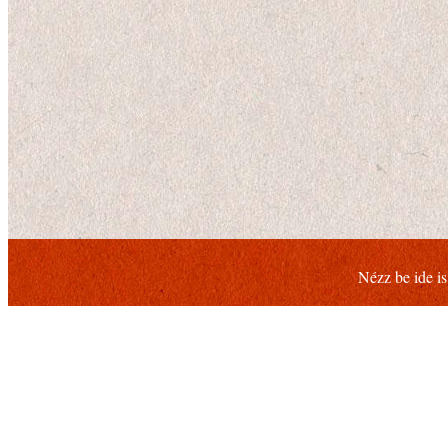
Nézz be ide i